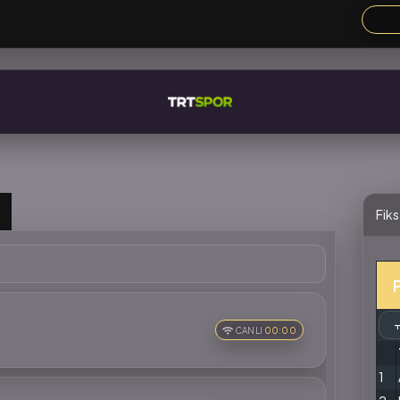
Fik
CANLI
00:00
1