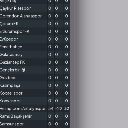
Beşiktaş
0
0
0
Çaykur Rizespor
0
0
0
Corendon Alanyaspor
0
0
0
Çorum FK
0
0
0
Erzurumspor FK
0
0
0
Eyüpspor
0
0
0
Fenerbahçe
0
0
0
Galatasaray
0
0
0
Gaziantep FK
0
0
0
Gençlerbirliği
0
0
0
Göztepe
0
0
0
Kasımpaşa
0
0
0
Kocaelispor
0
0
0
Konyaspor
0
0
0
Hesap.com Antalyaspor
34
-22
32
Rams Başakşehir
0
0
0
Samsunspor
0
0
0